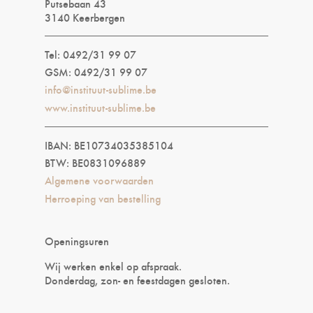
Putsebaan 43
3140 Keerbergen
Tel: 0492/31 99 07
GSM: 0492/31 99 07
info@instituut-sublime.be
www.instituut-sublime.be
IBAN: BE10734035385104
BTW: BE0831096889
Algemene voorwaarden
Herroeping van bestelling
Openingsuren
Wij werken enkel op afspraak.
Donderdag, zon- en feestdagen gesloten.