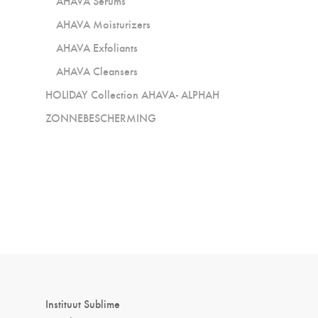
AHAVA Serums
AHAVA Moisturizers
AHAVA Exfoliants
AHAVA Cleansers
HOLIDAY Collection AHAVA- ALPHAH
ZONNEBESCHERMING
Instituut Sublime