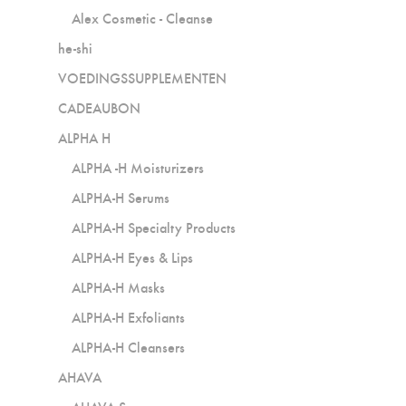
Alex Cosmetic - Cleanse
he-shi
VOEDINGSSUPPLEMENTEN
CADEAUBON
ALPHA H
ALPHA -H Moisturizers
ALPHA-H Serums
ALPHA-H Specialty Products
ALPHA-H Eyes & Lips
ALPHA-H Masks
ALPHA-H Exfoliants
ALPHA-H Cleansers
AHAVA