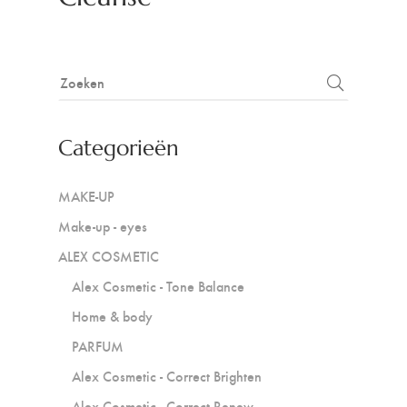
Categorieën
MAKE-UP
Make-up - eyes
ALEX COSMETIC
Alex Cosmetic - Tone Balance
Home & body
PARFUM
Alex Cosmetic - Correct Brighten
Alex Cosmetic - Correct Renew