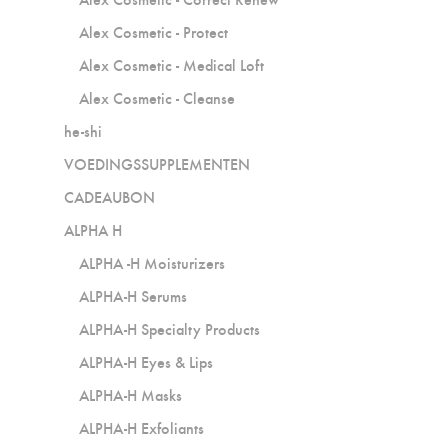
Alex Cosmetic - Protect
Alex Cosmetic - Medical Loft
Alex Cosmetic - Cleanse
he-shi
VOEDINGSSUPPLEMENTEN
CADEAUBON
ALPHA H
ALPHA -H Moisturizers
ALPHA-H Serums
ALPHA-H Specialty Products
ALPHA-H Eyes & Lips
ALPHA-H Masks
ALPHA-H Exfoliants