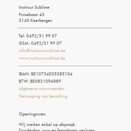
Instituut Sublime
Putsebaan 43
3140 Keerbergen
Tel: 0492/31 99 07
GSM: 0492/31 99 07
info@instituut-sublime.be
www.instituut-sublime.be
IBAN: BE10734035385104
BTW: BE0831096889
Algemene voorwaarden
Herroeping van bestelling
Openingsuren
Wij werken enkel op afspraak.
Donderdag, zon- en feestdagen gesloten.