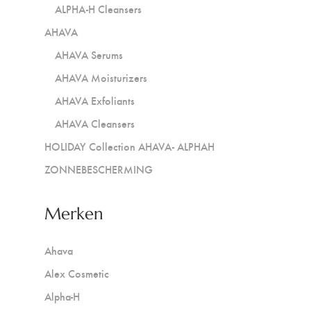
ALPHA-H Cleansers
AHAVA
AHAVA Serums
AHAVA Moisturizers
AHAVA Exfoliants
AHAVA Cleansers
HOLIDAY Collection AHAVA- ALPHAH
ZONNEBESCHERMING
Merken
Ahava
Alex Cosmetic
Alpha-H