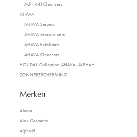
ALPHA-H Cleansers
AHAVA
AHAVA Serums
AHAVA Moisturizers
AHAVA Exfoliants
AHAVA Cleansers
HOLIDAY Collection AHAVA- ALPHAH
ZONNEBESCHERMING
Merken
Ahava
Alex Cosmetic
Alpha-H