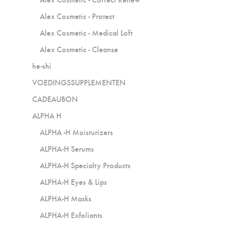
Alex Cosmetic - Protect
Alex Cosmetic - Medical Loft
Alex Cosmetic - Cleanse
he-shi
VOEDINGSSUPPLEMENTEN
CADEAUBON
ALPHA H
ALPHA -H Moisturizers
ALPHA-H Serums
ALPHA-H Specialty Products
ALPHA-H Eyes & Lips
ALPHA-H Masks
ALPHA-H Exfoliants