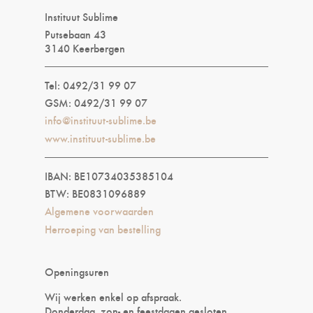
Instituut Sublime
Putsebaan 43
3140 Keerbergen
Tel: 0492/31 99 07
GSM: 0492/31 99 07
info@instituut-sublime.be
www.instituut-sublime.be
IBAN: BE10734035385104
BTW: BE0831096889
Algemene voorwaarden
Herroeping van bestelling
Openingsuren
Wij werken enkel op afspraak.
Donderdag, zon- en feestdagen gesloten.