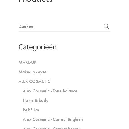
Categorieën
MAKE-UP
Make-up - eyes
ALEX COSMETIC
Alex Cosmetic - Tone Balance
Home & body
PARFUM
Alex Cosmetic - Correct Brighten
Alex Cosmetic - Correct Renew