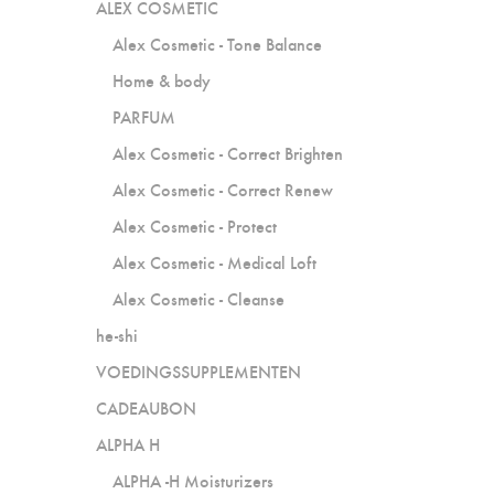
ALEX COSMETIC
Alex Cosmetic - Tone Balance
Home & body
PARFUM
Alex Cosmetic - Correct Brighten
Alex Cosmetic - Correct Renew
Alex Cosmetic - Protect
Alex Cosmetic - Medical Loft
Alex Cosmetic - Cleanse
he-shi
VOEDINGSSUPPLEMENTEN
CADEAUBON
ALPHA H
ALPHA -H Moisturizers