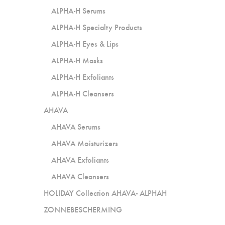
ALPHA-H Serums
ALPHA-H Specialty Products
ALPHA-H Eyes & Lips
ALPHA-H Masks
ALPHA-H Exfoliants
ALPHA-H Cleansers
AHAVA
AHAVA Serums
AHAVA Moisturizers
AHAVA Exfoliants
AHAVA Cleansers
HOLIDAY Collection AHAVA- ALPHAH
ZONNEBESCHERMING