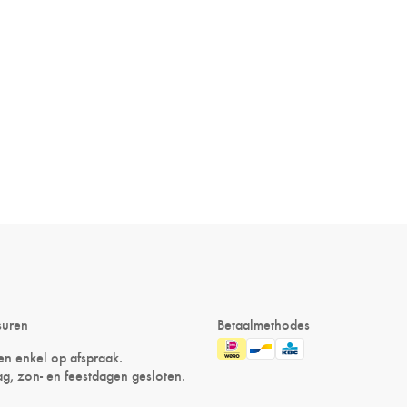
suren
Betaalmethodes
n enkel op afspraak.
g, zon- en feestdagen gesloten.