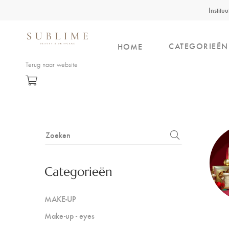
Institu
CATEGORIEËN
HOME
Terug naar website
Categorieën
MAKE-UP
Make-up - eyes