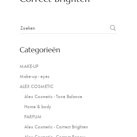
Categorieën
MAKE-UP
Make-up - eyes
ALEX COSMETIC
Alex Cosmetic - Tone Balance
Home & body
PARFUM
Alex Cosmetic - Correct Brighten
Alex Cosmetic - Correct Renew