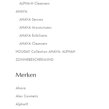
ALPHA-H Cleansers
AHAVA
AHAVA Serums
AHAVA Moisturizers
AHAVA Exfoliants
AHAVA Cleansers
HOLIDAY Collection AHAVA- ALPHAH
ZONNEBESCHERMING
Merken
Ahava
Alex Cosmetic
Alpha-H