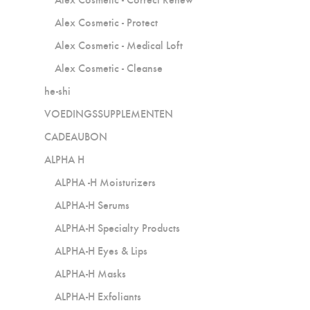
Alex Cosmetic - Protect
Alex Cosmetic - Medical Loft
Alex Cosmetic - Cleanse
he-shi
VOEDINGSSUPPLEMENTEN
CADEAUBON
ALPHA H
ALPHA -H Moisturizers
ALPHA-H Serums
ALPHA-H Specialty Products
ALPHA-H Eyes & Lips
ALPHA-H Masks
ALPHA-H Exfoliants