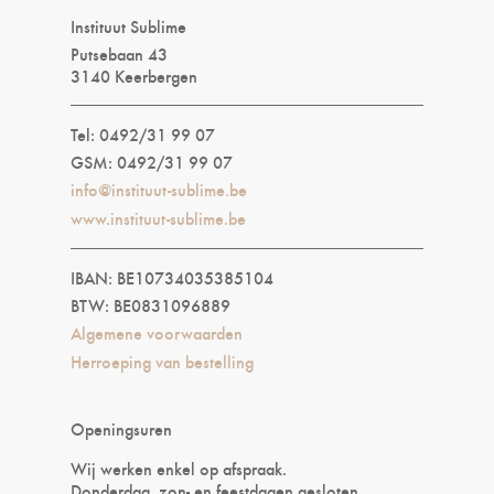
Instituut Sublime
Putsebaan 43
3140 Keerbergen
Tel: 0492/31 99 07
GSM: 0492/31 99 07
info@instituut-sublime.be
www.instituut-sublime.be
IBAN: BE10734035385104
BTW: BE0831096889
Algemene voorwaarden
Herroeping van bestelling
Openingsuren
Wij werken enkel op afspraak.
Donderdag, zon- en feestdagen gesloten.