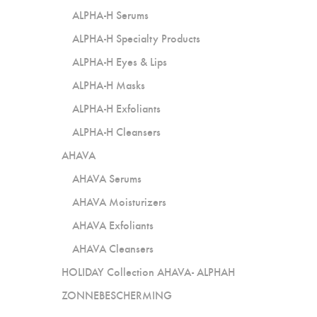
ALPHA-H Serums
ALPHA-H Specialty Products
ALPHA-H Eyes & Lips
ALPHA-H Masks
ALPHA-H Exfoliants
ALPHA-H Cleansers
AHAVA
AHAVA Serums
AHAVA Moisturizers
AHAVA Exfoliants
AHAVA Cleansers
HOLIDAY Collection AHAVA- ALPHAH
ZONNEBESCHERMING