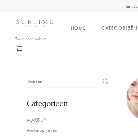
Institu
CATEGORIEËN
HOME
Terug naar website
Categorieën
MAKE-UP
Make-up - eyes