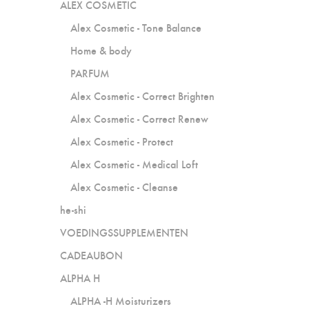
ALEX COSMETIC
Alex Cosmetic - Tone Balance
Home & body
PARFUM
Alex Cosmetic - Correct Brighten
Alex Cosmetic - Correct Renew
Alex Cosmetic - Protect
Alex Cosmetic - Medical Loft
Alex Cosmetic - Cleanse
he-shi
VOEDINGSSUPPLEMENTEN
CADEAUBON
ALPHA H
ALPHA -H Moisturizers