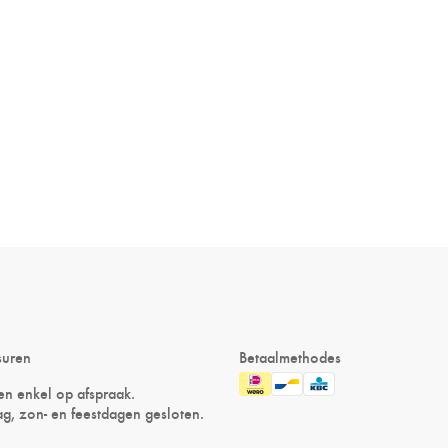
suren
Betaalmethodes
n enkel op afspraak.
g, zon- en feestdagen gesloten.