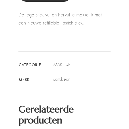
De lege stick vul en hervul je makkelijk met
een nieuwe refillable lipstick stick.
MAKE-UP
CATEGORIE
i.am.klean
MERK
Gerelateerde
producten