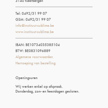
3140 Keerbergen
Tel: 0492/31 99 07
GSM: 0492/31 99 07
info@instituut-sublime.be
www.instituut-sublime.be
IBAN: BE10734035385104
BTW: BE0831096889
Algemene voorwaarden
Herroeping van bestelling
Openingsuren
Wij werken enkel op afspraak.
Donderdag, zon- en feestdagen gesloten.