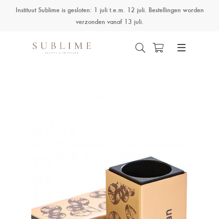
Instituut Sublime is gesloten: 1 juli t.e.m. 12 juli. Bestellingen worden
verzonden vanaf 13 juli.