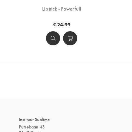
Lipstick - Powerfull
€ 24.99
Instituut Sublime
Putsebaan 43