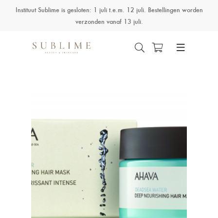
Instituut Sublime is gesloten: 1 juli t.e.m. 12 juli. Bestellingen worden
verzonden vanaf 13 juli.