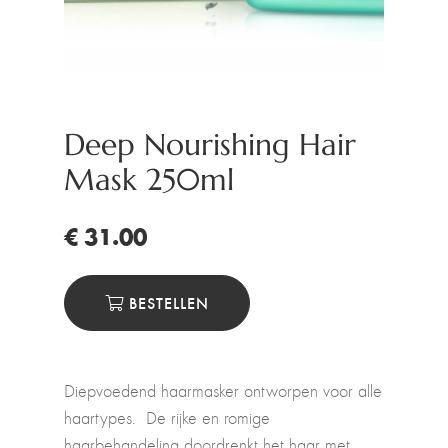
Deep Nourishing Hair
Mask 250ml
€ 31.00
BESTELLEN
Diepvoedend haarmasker ontworpen voor alle
haartypes. De rijke en romige
haarbehandeling doordrenkt het haar met