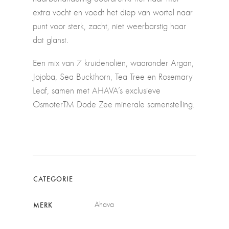
extra vocht en voedt het diep van wortel naar
punt voor sterk, zacht, niet weerbarstig haar
dat glanst.
Een mix van 7 kruidenoliën, waaronder Argan,
Jojoba, Sea Buckthorn, Tea Tree en Rosemary
Leaf, samen met AHAVA’s exclusieve
OsmoterTM Dode Zee minerale samenstelling.
CATEGORIE
Ahava
MERK