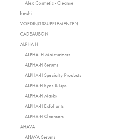
Alex Cosmetic - Cleanse
he-shi
VOEDINGSSUPPLEMENTEN
CADEAUBON
ALPHA H
ALPHA -H Moisturizers
ALPHA-H Serums
ALPHA-H Specialty Products
ALPHA-H Eyes & Lips
ALPHA-H Masks
ALPHA-H Exfoliants
ALPHA-H Cleansers
AHAVA
AHAVA Serums