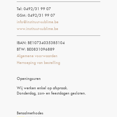
Tel: 0492/31 99 07
GSM: 0492/31 99 07
info@instituut-sublime.be
www.instituut-sublime.be
IBAN: BE10734035385104
BTW: BE0831096889
Algemene voorwaarden
Herroeping van bestelling
Openingsuren
Wij werken enkel op afspraak.
Donderdag, zon- en feestdagen gesloten.
Betaalmethodes