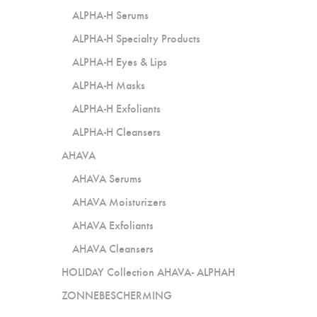
ALPHA-H Serums
ALPHA-H Specialty Products
ALPHA-H Eyes & Lips
ALPHA-H Masks
ALPHA-H Exfoliants
ALPHA-H Cleansers
AHAVA
AHAVA Serums
AHAVA Moisturizers
AHAVA Exfoliants
AHAVA Cleansers
HOLIDAY Collection AHAVA- ALPHAH
ZONNEBESCHERMING