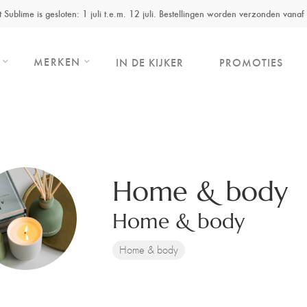
ut Sublime is gesloten: 1 juli t.e.m. 12 juli. Bestellingen worden verzonden vanaf 
MERKEN
IN DE KIJKER
PROMOTIES
Home & body
Home & body
Home & body