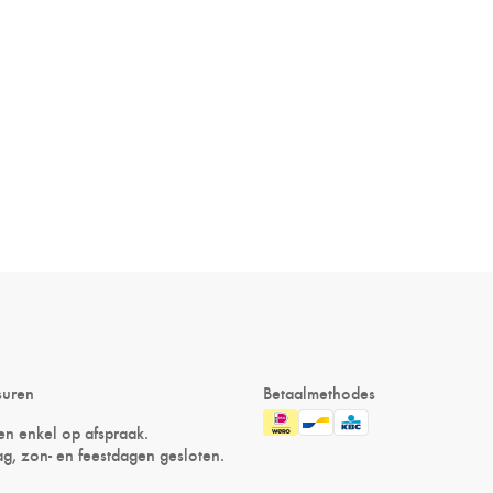
suren
Betaalmethodes
n enkel op afspraak.
g, zon- en feestdagen gesloten.