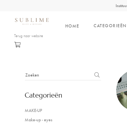
Institu
CATEGORIEËN
HOME
Terug naar website
Categorieën
MAKE-UP
Make-up - eyes