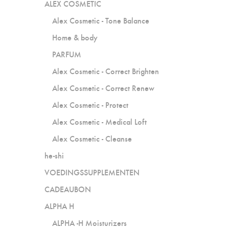
ALEX COSMETIC
Alex Cosmetic - Tone Balance
Home & body
PARFUM
Alex Cosmetic - Correct Brighten
Alex Cosmetic - Correct Renew
Alex Cosmetic - Protect
Alex Cosmetic - Medical Loft
Alex Cosmetic - Cleanse
he-shi
VOEDINGSSUPPLEMENTEN
CADEAUBON
ALPHA H
ALPHA -H Moisturizers