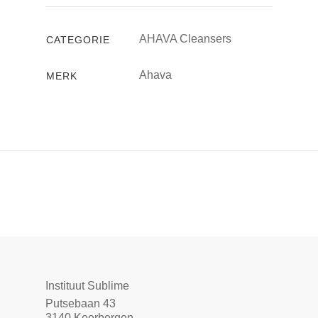
AHAVA Cleansers
CATEGORIE
Ahava
MERK
Instituut Sublime
Putsebaan 43
3140 Keerbergen