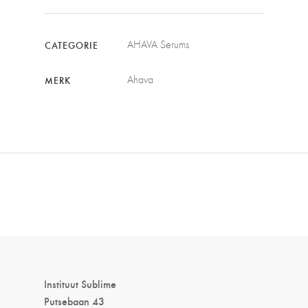
AHAVA Serums
CATEGORIE
Ahava
MERK
Instituut Sublime
Putsebaan 43