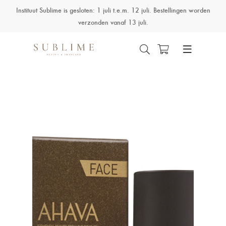
Instituut Sublime is gesloten: 1 juli t.e.m. 12 juli. Bestellingen worden
verzonden vanaf 13 juli.