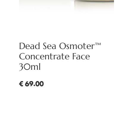
Dead Sea Osmoter™
Concentrate Face
30ml
€ 69.00