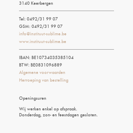
3140 Keerbergen
Tel: 0492/31 99 07
GSM: 0492/31 99 07
info@instituut-sublime.be
www.instituut-sublime.be
IBAN: BE10734035385104
BTW: BE0831096889
Algemene voorwaarden
Herroeping van bestelling
Openingsuren
Wij werken enkel op afspraak.
Donderdag, zon- en feestdagen gesloten.